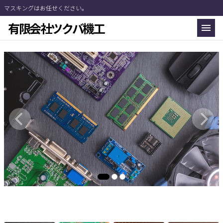
マスキングはお任せください。
有限会社ツクバ機工