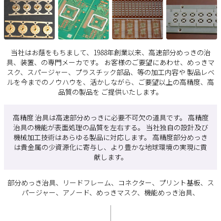
当社はお蔭をもちまして、1988年創業以来、高速部分めっきの治
具、装置、の専門メーカです。 お客様のご要望にあわせ、めっきマ
スク、スパージャー、プラスチック部品、等の加工内容や 製品レベ
ルを今までのノウハウを、活かしながら、ご要望以上の高精度、高
品質の製品を ご提供いたします。
高精度 治具は高速部分めっきに必要不可欠の道具です。 高精度
治具の機能が表面処理の品質を左右する。 当社独自の設計及び
機械加工技術はあらゆる製品に対応します。 高精度部分めっき
は貴金属の少資源化に寄与し、より豊かな地球環境の実現に貢
献します。
部分めっき治具、リードフレーム、コネクター、プリント基板、ス
パージャー、アノード、めっきマスク、機能めっき治具、